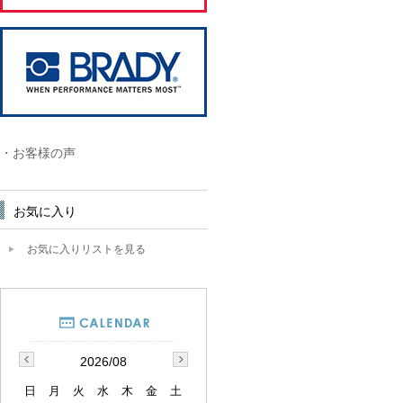
・お客様の声
お気に入り
お気に入りリストを見る
2026/08
日
月
火
水
木
金
土