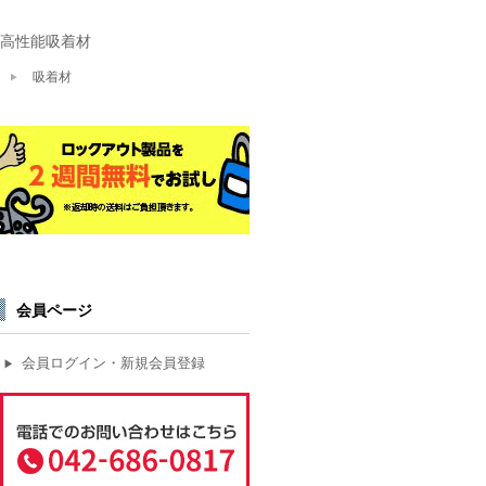
高性能吸着材
吸着材
会員ページ
会員ログイン・新規会員登録
▶