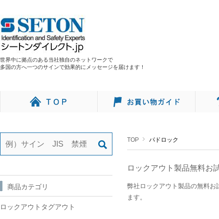
世界中に拠点のある当社独自のネットワークで
多国の方へ一つのサインで効果的にメッセージを届けます！
TOP
パドロック
ロックアウト製品無料お
弊社ロックアウト製品の無料お
商品カテゴリ
ます
。
ロックアウトタグアウト