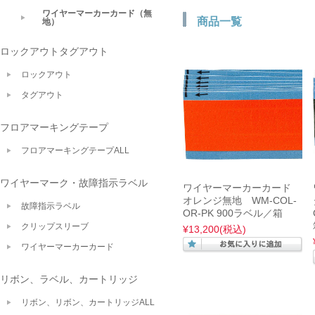
ワイヤーマーカーカード（無
商品一覧
地）
ロックアウトタグアウト
ロックアウト
タグアウト
フロアマーキングテープ
フロアマーキングテープALL
ワイヤーマーク・故障指示ラベル
ワイヤーマーカーカード
オレンジ無地 WM-COL-
故障指示ラベル
OR-PK 900ラベル／箱
クリップスリーブ
¥13,200
(税込)
ワイヤーマーカーカード
リボン、ラベル、カートリッジ
リボン、リボン、カートリッジALL