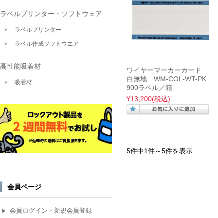
ラベルプリンター・ソフトウェア
ラベルプリンター
ラベル作成ソフトウエア
高性能吸着材
ワイヤーマーカーカード
白無地 WM-COL-WT-PK
吸着材
900ラベル／箱
¥13,200
(税込)
5件中1件～5件を表示
会員ページ
会員ログイン・新規会員登録
▶