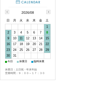
2026/08
日
月
火
水
木
金
土
1
2
3
4
5
6
7
8
9
10
11
12
13
14
15
16
17
18
19
20
21
22
23
24
25
26
27
28
29
30
31
■
■
■
今日
休業日
臨時休業
休業日：土日祝・年末年始
営業時間：９：００～１７：３０