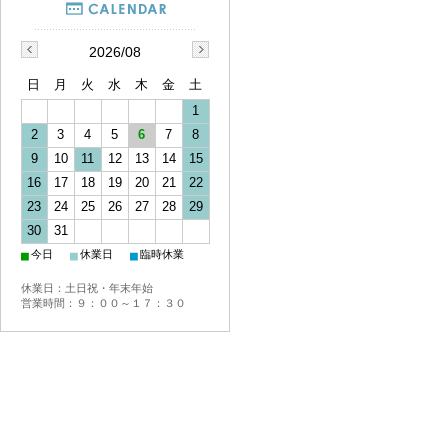
2026/08
日
月
火
水
木
金
土
1
2
3
4
5
6
7
8
9
10
11
12
13
14
15
16
17
18
19
20
21
22
23
24
25
26
27
28
29
30
31
■
■
■
今日
休業日
臨時休業
休業日：土日祝・年末年始
営業時間：９：００～１７：３０