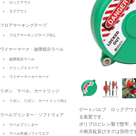
ロックアウト
タグアウト
フロアマーキングテープ
フロアマーキングテープALL
ワイヤーマーク・故障指示ラベル
故障指示ラベル
クリップスリーブ
ワイヤーマーカーカード
リボン、ラベル、カートリッジ
リボン、リボン、カートリッジALL
ゲートバルブ ロックアウ
ラベルプリンター・ソフトウェア
る装置です。
ポリプロピレン製で堅牢、
ラベルプリンター
※南京錠及びタグは別売で
ラベル作成ソフトウエア