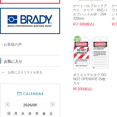
ゲートバルブロックア
ゲ
ウト クリア 対応バ
ウ
ルブハンドル径：254-
ンド
320mm
ｍ
¥17,600
(税込)
¥17
・お客様の声
お気に入り
お気に入りリストを見る
ポリエステルタグ DO
NOT OPERATE 25枚
入り
¥5,500
(税込)
2026/08
日
月
火
水
木
金
土