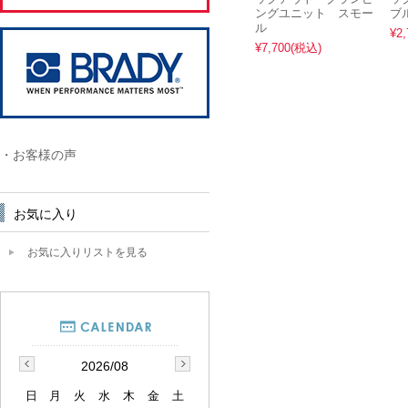
ングユニット スモー
ブ
ル
¥2,
¥7,700
(税込)
・お客様の声
お気に入り
お気に入りリストを見る
2026/08
日
月
火
水
木
金
土