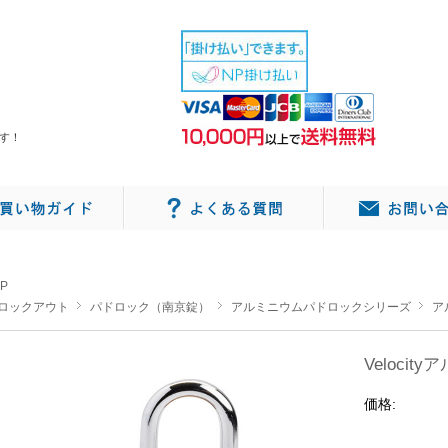
す！
P
ロックアウト
パドロック（南京錠）
アルミニウムパドロックシリーズ
ア
Velocit
価格: