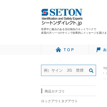
世界中に拠点のある当社独自のネットワークで
多国の方へ一つのサインで効果的にメッセージを届けま
TO
商品カテゴリ
ロックアウトタグアウト