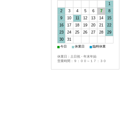
1
2
3
4
5
6
7
8
9
10
11
12
13
14
15
16
17
18
19
20
21
22
23
24
25
26
27
28
29
30
31
■
■
■
今日
休業日
臨時休業
休業日：土日祝・年末年始
営業時間：９：００～１７：３０