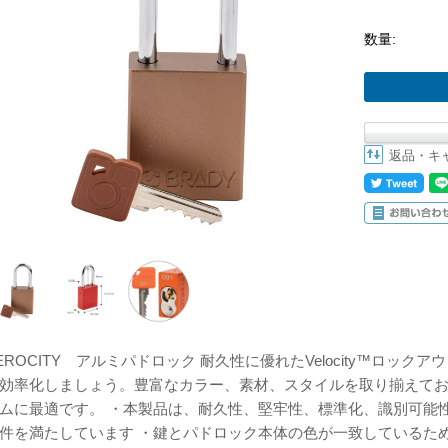
数量:
返品・キ
EROCITY アルミパドロック 耐久性に優れたVelocity™ロッ
効率化しましょう。豊富なカラー、素材、スタイルを取り揃えて
ムに最適です。 ・本製品は、耐久性、堅牢性、標準化、識別可能性
件を満たしています ・鍵とパドロック本体の色が一致しているた