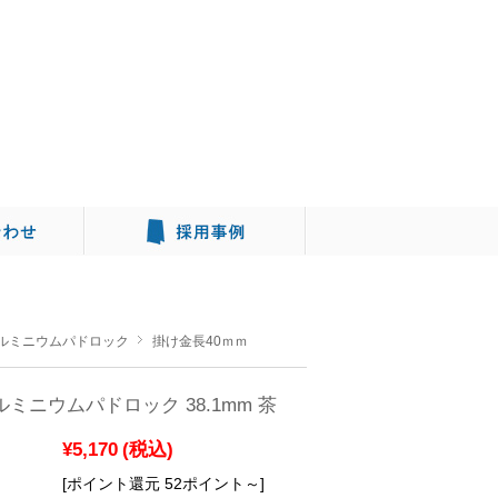
ルミニウムパドロック
掛け金長40ｍｍ
yアルミニウムパドロック 38.1mm 茶
¥5,170
(税込)
[ポイント還元 52ポイント～]