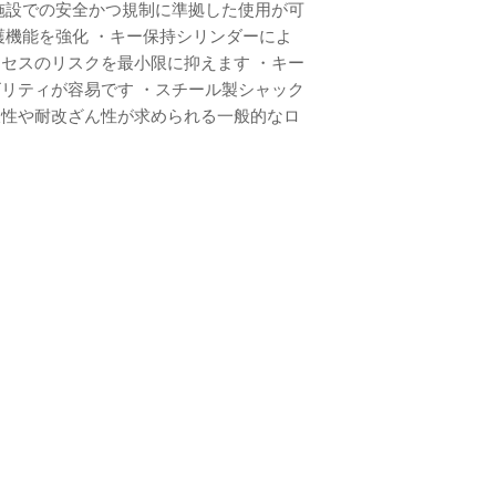
施設での安全かつ規制に準拠した使用が可
護機能を強化 ・キー保持シリンダーによ
セスのリスクを最小限に抑えます ・キー
リティが容易です ・スチール製シャック
久性や耐改ざん性が求められる一般的なロ