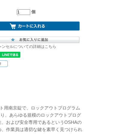
個
ャンセルについての詳細はこちら
クアウト用南京錠で、ロックアウトプログラム
おり、あらゆる規模のロックアウトプログ
、および安全専用であるというOSHAの
め、作業員は適切な鍵を素早く見つけられ