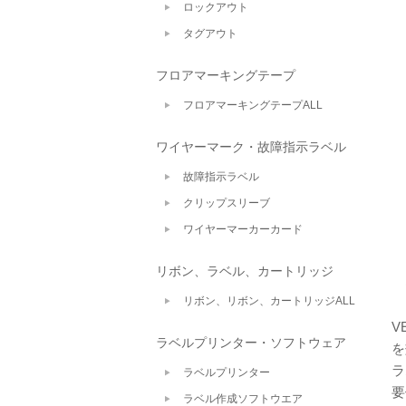
ロックアウト
タグアウト
フロアマーキングテープ
フロアマーキングテープALL
ワイヤーマーク・故障指示ラベル
故障指示ラベル
クリップスリーブ
ワイヤーマーカーカード
リボン、ラベル、カートリッジ
リボン、リボン、カートリッジALL
V
ラベルプリンター・ソフトウェア
を
ラ
ラベルプリンター
要
ラベル作成ソフトウエア