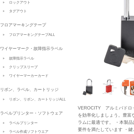
ロックアウト
タグアウト
フロアマーキングテープ
フロアマーキングテープALL
ワイヤーマーク・故障指示ラベル
故障指示ラベル
クリップスリーブ
ワイヤーマーカーカード
リボン、ラベル、カートリッジ
リボン、リボン、カートリッジALL
VEROCITY アルミパド
ラベルプリンター・ソフトウェア
を効率化しましょう。豊富
ラムに最適です。 ・本製品
ラベルプリンター
要件を満たしています ・
ラベル作成ソフトウエア