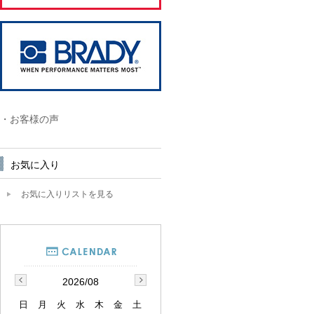
・お客様の声
お気に入り
お気に入りリストを見る
2026/08
日
月
火
水
木
金
土