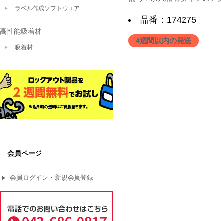
ラベル作成ソフトウエア
品番：174275
高性能吸着材
4週間以内の発送
吸着材
会員ページ
会員ログイン・新規会員登録
▶