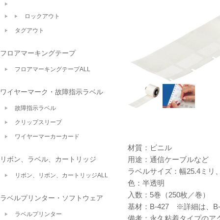
ロックアウト
タグアウト
フロアマーキングテープ
フロアマーキングテープALL
ワイヤーマーク・故障指示ラベル
故障指示ラベル
クリップスリーブ
ワイヤーマーカーカード
材質：ビニル
リボン、ラベル、カートリッジ
用途：通信ケーブルなど
ラベルサイズ：幅25.4ミリ、
リボン、リボン、カートリッジALL
色：半透明
入数：5巻（250枚／巻）
ラベルプリンター・ソフトウェア
基材：B-427 ※詳細は、
B
ラベルプリンター
備考：永久粘着タイプのアク