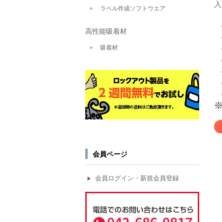
入
ラベル作成ソフトウエア
高性能吸着材
吸着材
※
会員ページ
会員ログイン・新規会員登録
▶