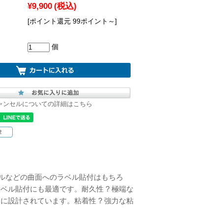
¥9,900
(税込)
[ポイント還元 99ポイント～]
個
ャンセルについての詳細はこちら
ーブルなどの曲面へのラベル貼付はもちろ
ル貼付にも最適です。耐久性 ? 極端な
設計されています。粘着性 ? 強力な粘