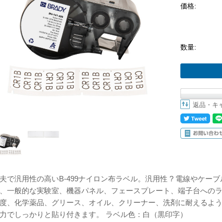
価格:
数量:
返品・キ
夫で汎用性の高いB-499ナイロン布ラベル。汎用性 ? 電線やケ
、一般的な実験室、機器パネル、フェースプレート、端子台へのラベ
度、化学薬品、グリース、オイル、クリーナー、洗剤に耐えるように
力でしっかりと貼り付きます。 ラベル色：白（黒印字）