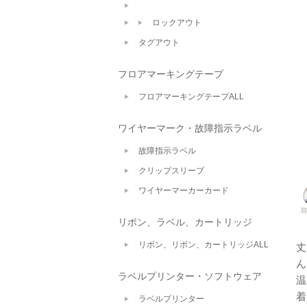
ロックアウト
タグアウト
フロアマーキングテープ
フロアマーキングテープALL
ワイヤーマーク・故障指示ラベル
故障指示ラベル
クリップスリーブ
ワイヤーマーカーカード
リボン、ラベル、カートリッジ
リボン、リボン、カートリッジALL
丈
ん
ラベルプリンター・ソフトウェア
温
着
ラベルプリンター