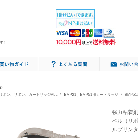
す！
P
リボン、リボン、カートリッジALL
BMP21、BMP51用カートリッジ
BMP5
強力粘着
ベル（リボン
ルプリン