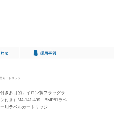
1用カートリッジ
剤付き多目的ナイロン製フラッグラ
付き）M4-141-499 BMP51ラベ
ター用ラベルカートリッジ