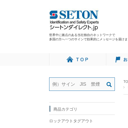
世界中に拠点のある当社独自のネットワークで
多国の方へ一つのサインで効果的にメッセージを届けま
TO
商品カテゴリ
ロックアウトタグアウト