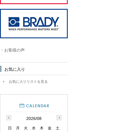
・お客様の声
お気に入り
お気に入りリストを見る
2026/08
日
月
火
水
木
金
土