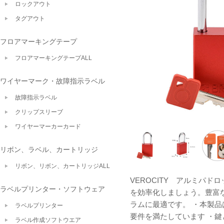
ロックアウト
タグアウト
フロアマーキングテープ
フロアマーキングテープALL
ワイヤーマーク・故障指示ラベル
故障指示ラベル
クリップスリーブ
ワイヤーマーカーカード
リボン、ラベル、カートリッジ
リボン、リボン、カートリッジALL
VEROCITY アルミパド
ラベルプリンター・ソフトウェア
を効率化しましょう。豊富
ラムに最適です。 ・本製品
ラベルプリンター
要件を満たしています ・
ラベル作成ソフトウエア