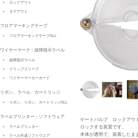
ロックアウト
タグアウト
フロアマーキングテープ
フロアマーキングテープALL
ワイヤーマーク・故障指示ラベル
故障指示ラベル
クリップスリーブ
ワイヤーマーカーカード
リボン、ラベル、カートリッジ
リボン、リボン、カートリッジALL
ラベルプリンター・ソフトウェア
ゲートバルブ ロックアウ
ロックする装置です。
ラベルプリンター
本体が透明で、装着したま
ラベル作成ソフトウエア