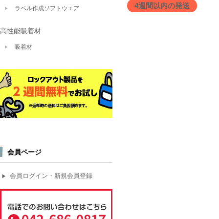
4週間以内の発送
ラベル作成ソフトウエア
高性能吸着材
吸着材
会員ページ
会員ログイン・新規会員登録
▶