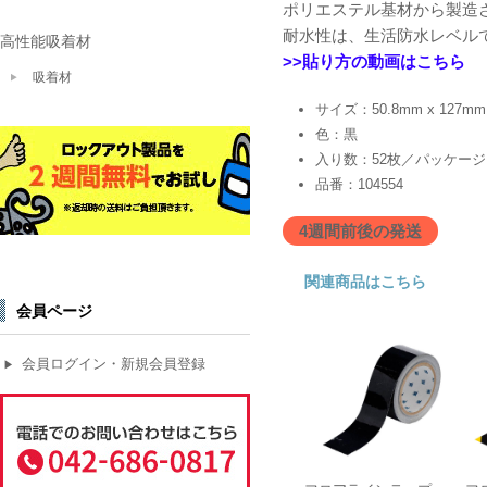
ポリエステル基材から製造
耐水性は、生活防水レベル
高性能吸着材
>>貼り方の動画はこち
吸着材
サイズ：50.8mm x 127mm 
色：黒
入り数：52枚／パッケージ
品番：104554
4週間前後の発送
関連商品はこちら
会員ページ
会員ログイン・新規会員登録
▶