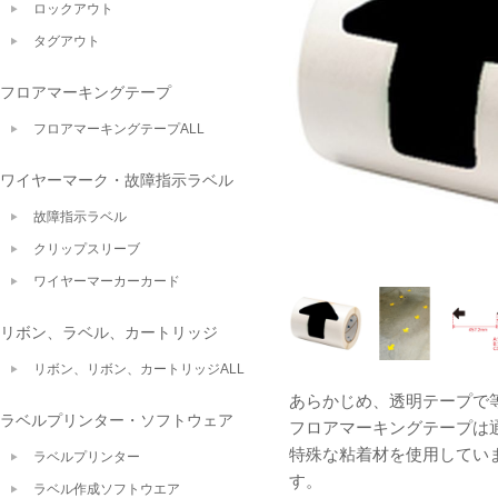
ロックアウト
タグアウト
フロアマーキングテープ
フロアマーキングテープALL
ワイヤーマーク・故障指示ラベル
故障指示ラベル
クリップスリーブ
ワイヤーマーカーカード
リボン、ラベル、カートリッジ
リボン、リボン、カートリッジALL
あらかじめ、透明テープで
ラベルプリンター・ソフトウェア
フロアマーキングテープは
特殊な粘着材を使用してい
ラベルプリンター
す。
ラベル作成ソフトウエア