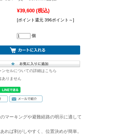
¥39,600
(税込)
[ポイント還元 396ポイント～]
個
ャンセルについての詳細はこちら
はありません
示のマーキングや避難経路の明示に適して
であれば剥がしやすく、位置決めが簡単。