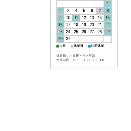
1
2
3
4
5
6
7
8
9
10
11
12
13
14
15
16
17
18
19
20
21
22
23
24
25
26
27
28
29
30
31
■
■
■
今日
休業日
臨時休業
休業日：土日祝・年末年始
営業時間：９：００～１７：３０