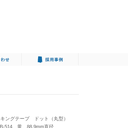
ーキングテープ ドット（丸型）
 B-514 黄 88.9mm直径