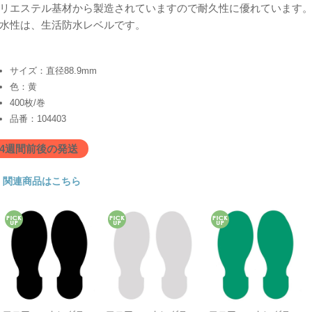
リエステル基材から製造されていますので耐久性に優れています
水性は、生活防水レベルです。
サイズ：直径88.9mm
色：黄
400枚/巻
品番：104403
4週間前後の発送
関連商品はこちら