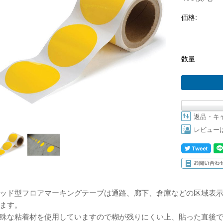
価格:
数量:
返品・キ
レビュー
ッド型フロアマーキングテープは通路、廊下、倉庫などの区域表
ます。
殊な粘着材を使用していますので糊が残りにくい上、貼った直後