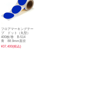
フロアマーキングテー
プ ドット（丸型）
400枚/巻 B-514
青 88.9mm直径
¥37,400
(税込)