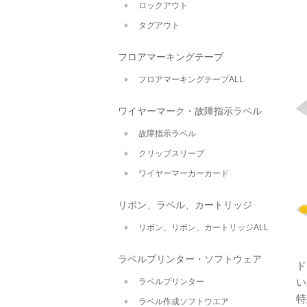
ロックアウト
タグアウト
フロアマーキングテープ
フロアマーキングテープALL
ワイヤーマーク・故障指示ラベル
故障指示ラベル
クリップスリーブ
ワイヤーマーカーカード
リボン、ラベル、カートリッジ
リボン、リボン、カートリッジALL
ラベルプリンター・ソフトウェア
ド
い
ラベルプリンター
特
ラベル作成ソフトウエア