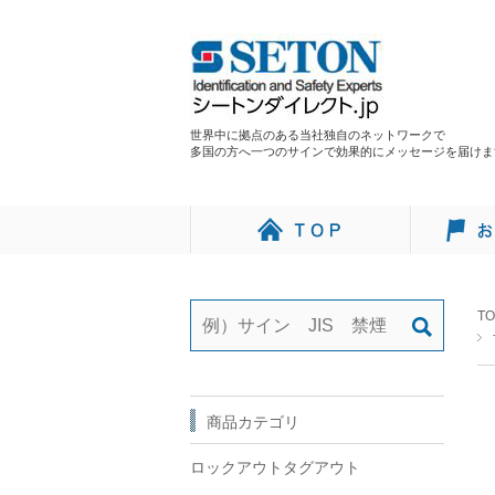
世界中に拠点のある当社独自のネットワークで
多国の方へ一つのサインで効果的にメッセージを届けま
TO
商品カテゴリ
ロックアウトタグアウト