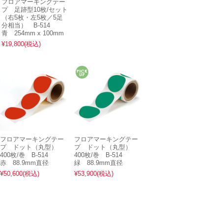
フロアマーキングテー
プ 足跡型10枚/セット
（右5枚・左5枚／5足
分相当） B-514
青 254mm x 100mm
¥19,800
(税込)
フロアマーキングテー
フロアマーキングテー
プ ドット（丸型）
プ ドット（丸型）
400枚/巻 B-514
400枚/巻 B-514
赤 88.9mm直径
緑 88.9mm直径
¥50,600
(税込)
¥53,900
(税込)