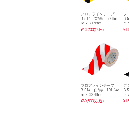
フロアラインテープ
フ
B-514 黄/黒 50.8ｍ
B-
ｍ x 30.48ｍ
ｍ 
¥13,200
(税込)
¥19
フロアラインテープ
フ
B-514 白/赤 101.6ｍ
B-
ｍ x 30.48ｍ
ｍ 
¥30,800
(税込)
¥13