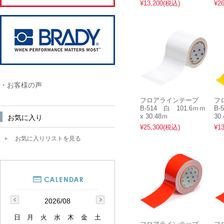
¥13,200
(税込)
¥26
・お客様の声
フロアラインテープ
フ
B-514 白 101.6ｍｍ
B-
x 30.48ｍ
30
お気に入り
¥25,300
(税込)
¥13
お気に入りリストを見る
2026/08
日
月
火
水
木
金
土