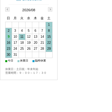
2026/08
日
月
火
水
木
金
土
1
2
3
4
5
6
7
8
9
10
11
12
13
14
15
16
17
18
19
20
21
22
23
24
25
26
27
28
29
30
31
■
■
■
今日
休業日
臨時休業
休業日：土日祝・年末年始
営業時間：９：００～１７：３０