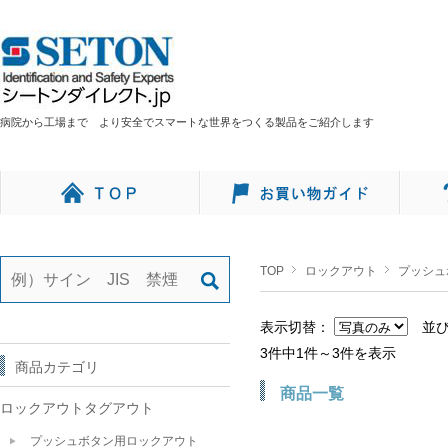
病院から工場まで より安全でスマートな世界をつくる製品をご紹介します
TOP
ロックアウト
プッシュ
表示切替：
並
3件中1件～3件を表示
商品カテゴリ
商品一覧
ロックアウトタグアウト
プッシュボタン用ロックアウト